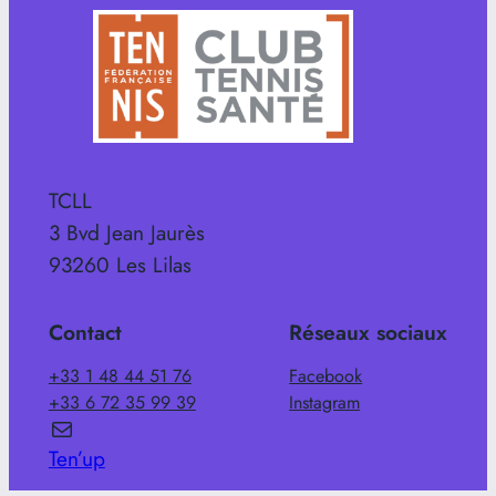
TCLL
3 Bvd Jean Jaurès
93260 Les Lilas
Contact
Réseaux sociaux
+33 1 48 44 51 76
Facebook
+33 6 72 35 99 39
Instagram
E-mail
Ten’up