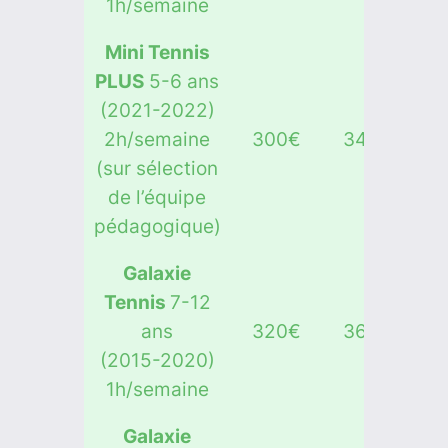
1h/semaine
Mini Tennis
PLUS
5-6 ans
(2021-2022)
2h/semaine
300€
340€
(sur sélection
de l’équipe
pédagogique)
Galaxie
Tennis
7-12
ans
320€
360€
(2015-2020)
1h/semaine
Galaxie