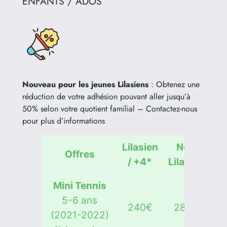
ENFANTS / ADOS
Nouveau pour les jeunes Lilasiens
: Obtenez une
réduction de votre adhésion pouvant aller jusqu’à
50% selon votre quotient familial – Contactez-nous
pour plus d’informations
Lilasien
Non
Offres
/ +4*
Lilasien
Mini Tennis
5-6 ans
240€
280€
(2021-2022)