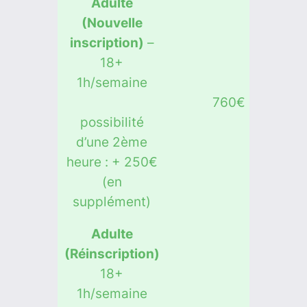
Adulte
(Nouvelle
inscription)
–
18+
1h/semaine
760€
possibilité
d’une 2ème
heure : + 250€
(en
supplément)
Adulte
(Réinscription)
18+
1h/semaine