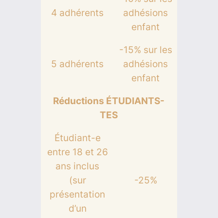
4 adhérents
adhésions
enfant
-15% sur les
5 adhérents
adhésions
enfant
Réductions ÉTUDIANTS-
TES
Étudiant-e
entre 18 et 26
ans inclus
(sur
-25%
présentation
d’un