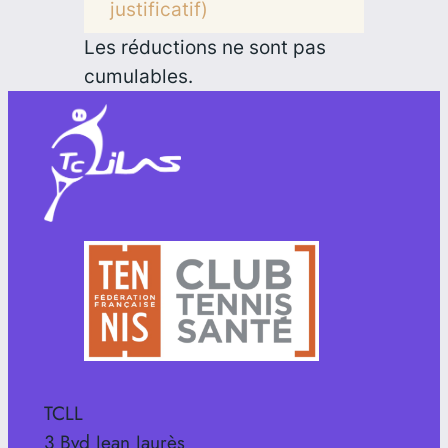
justificatif)
Les réductions ne sont pas
cumulables.
TCLL
3 Bvd Jean Jaurès