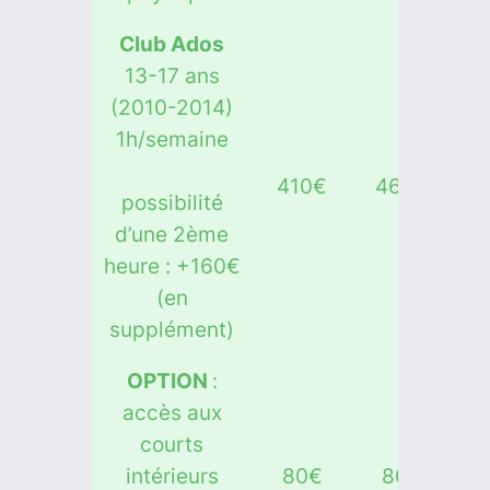
Club Ados
13-17 ans
(2010-2014)
1h/semaine
410€
460€
possibilité
d’une 2ème
heure : +160€
(en
supplément)
OPTION
:
accès aux
courts
intérieurs
80€
80€