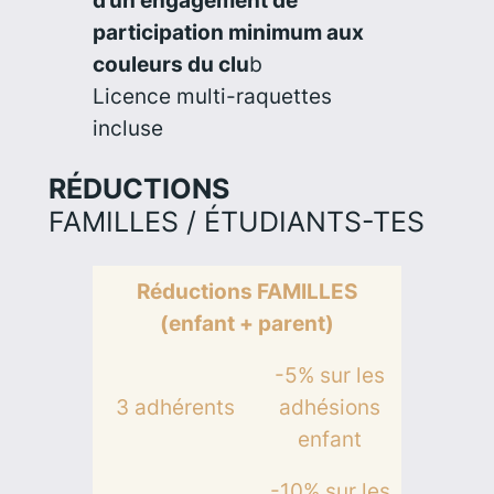
participation minimum aux
couleurs du clu
b
Licence multi-raquettes
incluse
RÉDUCTIONS
FAMILLES / ÉTUDIANTS-TES
Réductions FAMILLES
(enfant + parent)
-5% sur les
3 adhérents
adhésions
enfant
-10% sur les