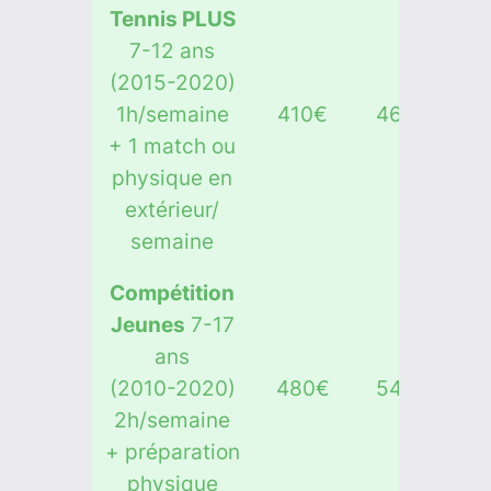
Tennis PLUS
7-12 ans
(2015-2020)
1h/semaine
410€
460€
+ 1 match ou
physique en
extérieur/
semaine
Compétition
Jeunes
7-17
ans
(2010-2020)
480€
540€
2h/semaine
+ préparation
physique