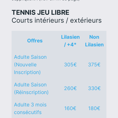
TENNIS JEU LIBRE
Courts intérieurs / extérieurs
Lilasien
Non
Offres
/ +4*
Lilasien
Adulte Saison
(Nouvelle
305€
375€
Inscription)
Adulte Saison
260€
330€
(Réinscription)
Adulte 3 mois
160€
180€
consécutifs